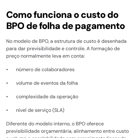
Como funciona o custo do 
BPO de folha de pagamento
No modelo de BPO, a estrutura de custo é desenhada 
para dar previsibilidade e controle. A formação de 
preço normalmente leva em conta:
•	número de colaboradores
•	volume de eventos da folha
•	complexidade da operação
•	nível de serviço (SLA)
Diferente do modelo interno, o BPO oferece 
previsibilidade orçamentária, alinhamento entre custo 