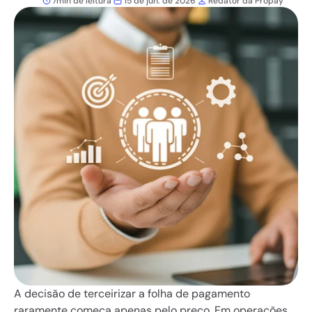
7
min de leitura
15 de jun. de 2026
Redator da Propay
A decisão de terceirizar a folha de pagamento 
raramente começa apenas pelo preço. Em operações 