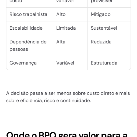
custo
variável
previsível
Risco trabalhista
Alto
Mitigado
Escalabilidade
Limitada
Sustentável
Dependência de 
Alta
Reduzida
pessoas
Governança
Variável
Estruturada
A decisão passa a ser menos sobre custo direto e mais 
sobre eficiência, risco e continuidade.
Onde o BPO gera valor para a 