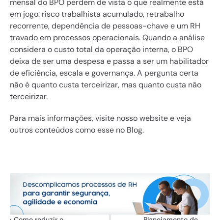
mensal do BPO perdem de vista o que realmente está 
em jogo: risco trabalhista acumulado, retrabalho 
recorrente, dependência de pessoas-chave e um RH 
travado em processos operacionais. Quando a análise 
considera o custo total da operação interna, o BPO 
deixa de ser uma despesa e passa a ser um habilitador 
de eficiência, escala e governança. A pergunta certa 
não é quanto custa terceirizar, mas quanto custa não 
terceirizar.
Para mais informações, 
visite nosso website
 e veja 
outros conteúdos como esse 
no Blog
.
‹ Como reduzir o 
Planejamento de 