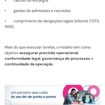
•        cálculo de encargos
•        gestão de admissões e rescisões
•        cumprimento de obrigações legais (eSocial, FGTS, 
INSS)
Mais do que executar tarefas, o modelo tem como 
objetivo 
assegurar precisão operacional
, 
conformidade legal
, 
governança de processos 
e 
continuidade da operação
.