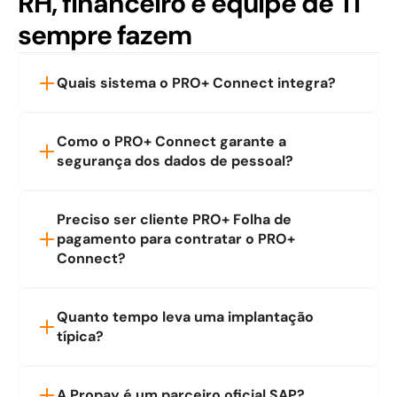
RH, financeiro e equipe de TI 
sempre fazem
Quais sistema o PRO+ Connect integra?
Como o PRO+ Connect garante a 
segurança dos dados de pessoal?
Preciso ser cliente PRO+ Folha de 
pagamento para contratar o PRO+ 
Connect?
Quanto tempo leva uma implantação 
típica?
A Propay é um parceiro oficial SAP?