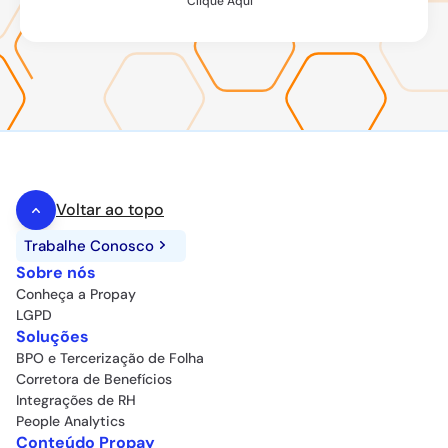
Clique Aqui
Voltar ao topo
Trabalhe Conosco
Sobre nós
Conheça a Propay
LGPD
Soluções
BPO e Tercerização de Folha
Corretora de Benefícios
Integrações de RH
People Analytics
Conteúdo Propay