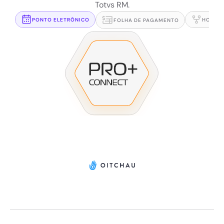
Totvs RM.
PONTO ELETRÔNICO
HCM'S
FOLHA DE PAGAMENTO